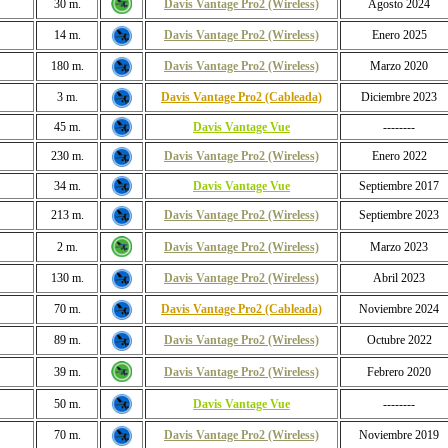
30 m.
Davis Vantage Pro2 (Wireless)
Agosto 2024
14 m.
Davis Vantage Pro2 (Wireless)
Enero 2025
180 m.
Davis Vantage Pro2 (Wireless)
Marzo 2020
3 m.
Davis Vantage Pro2 (Cableada)
Diciembre 2023
45 m.
Davis Vantage Vue
--------
230 m.
Davis Vantage Pro2 (Wireless)
Enero 2022
34 m.
Davis Vantage Vue
Septiembre 2017
213 m.
Davis Vantage Pro2 (Wireless)
Septiembre 2023
2 m.
Davis Vantage Pro2 (Wireless)
Marzo 2023
130 m.
Davis Vantage Pro2 (Wireless)
Abril 2023
70 m.
Davis Vantage Pro2 (Cableada)
Noviembre 2024
89 m.
Davis Vantage Pro2 (Wireless)
Octubre 2022
39 m.
Davis Vantage Pro2 (Wireless)
Febrero 2020
50 m.
Davis Vantage Vue
--------
70 m.
Davis Vantage Pro2 (Wireless)
Noviembre 2019