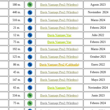
180 m.
Davis Vantage Pro2 (Wireless)
Agosto 2023
440 m.
Davis Vantage Pro2 (Wireless)
Noviembre 2024
510 m.
Davis Vantage Pro2 (Wireless)
Marzo 2024
21 m.
Davis Vantage Pro2 (Wireless)
Febrero 2024
12 m.
Davis Vantage Vue
Julio 2022
75 m.
Davis Vantage Vue
Febrero 2021
192 m.
Davis Vantage Pro2 (Wireless)
Marzo 2024
125 m.
Davis Vantage Pro2 (Wireless)
Octubre 2021
86 m.
Davis Vantage Pro2 (Cableada)
Enero 2022
45 m.
Davis Vantage Pro2 (Wireless)
Febrero 2020
147 m.
Davis Vantage Pro2 (Wireless)
Mayo 2023
65 m.
Davis Vantage Vue
Noviembre 2024
534 m.
Davis Vantage Pro2 (Wireless)
Junio 2023
75 m.
Davis Vantage Pro2 (Wireless)
Febrero 2024