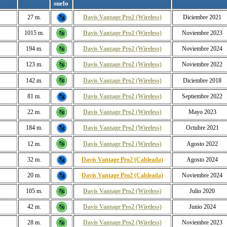
suelo
27 m.
Davis Vantage Pro2 (Wireless)
Diciembre 2021
1015 m.
Davis Vantage Pro2 (Wireless)
Noviembre 2023
194 m.
Davis Vantage Pro2 (Wireless)
Noviembre 2024
123 m.
Davis Vantage Pro2 (Wireless)
Noviembre 2022
142 m.
Davis Vantage Pro2 (Wireless)
Diciembre 2018
81 m.
Davis Vantage Pro2 (Wireless)
Septiembre 2022
22 m.
Davis Vantage Pro2 (Wireless)
Mayo 2023
184 m.
Davis Vantage Pro2 (Wireless)
Octubre 2021
12 m.
Davis Vantage Pro2 (Wireless)
Agosto 2022
32 m.
Davis Vantage Pro2 (Cableada)
Agosto 2024
20 m.
Davis Vantage Pro2 (Cableada)
Noviembre 2024
105 m.
Davis Vantage Pro2 (Wireless)
Julio 2020
42 m.
Davis Vantage Pro2 (Wireless)
Junio 2024
28 m.
Davis Vantage Pro2 (Wireless)
Noviembre 2023