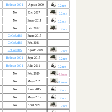
Hellman 200 l.
Agosto 2009
0.2mm
No
Dic. 2017
0.2mm
No
Enero 2011
0.2mm
No
Feb. 2017
0.2mm
CoCoRaHS
Enero 2017
--------
CoCoRaHS
Feb. 2021
--------
CoCoRaHS
Agosto 2009
0.2mm
Hellman 200 l.
Sept. 2015
0.2mm
Hellman 200 l.
Julio 2011
0.2mm
No
Feb. 2020
0.3mm
No
Mayo 2023
0.2mm
No
Junio 2015
0.2mm
No
Mayo 2019
0.2mm
No
Abril 2021
0.2mm