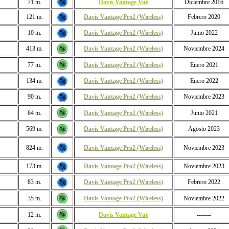
71 m.
Davis Vantage Vue
Diciembre 2016
121 m.
Davis Vantage Pro2 (Wireless)
Febrero 2020
10 m.
Davis Vantage Pro2 (Wireless)
Junio 2022
413 m.
Davis Vantage Pro2 (Wireless)
Noviembre 2024
77 m.
Davis Vantage Pro2 (Wireless)
Enero 2021
134 m.
Davis Vantage Pro2 (Wireless)
Enero 2022
90 m.
Davis Vantage Pro2 (Wireless)
Noviembre 2023
64 m.
Davis Vantage Pro2 (Wireless)
Junio 2021
569 m.
Davis Vantage Pro2 (Wireless)
Agosto 2023
824 m.
Davis Vantage Pro2 (Wireless)
Noviembre 2023
173 m.
Davis Vantage Pro2 (Wireless)
Noviembre 2023
83 m.
Davis Vantage Pro2 (Wireless)
Febrero 2022
35 m.
Davis Vantage Pro2 (Wireless)
Noviembre 2022
12 m.
Davis Vantage Vue
-------