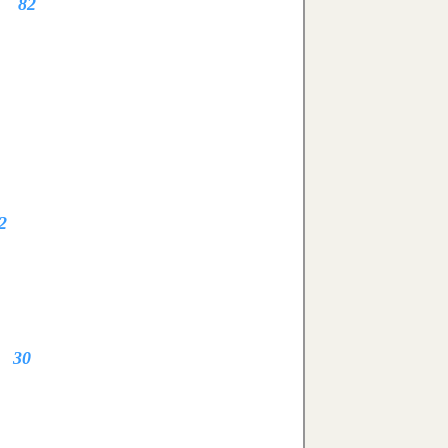
82
2
30