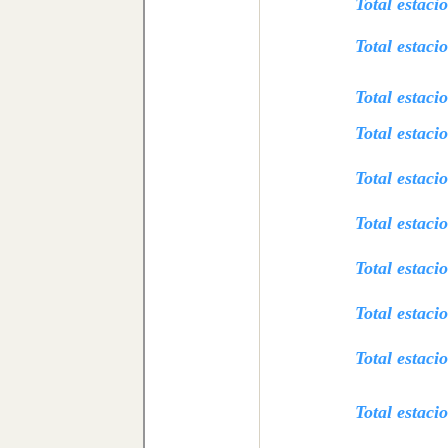
Total estaci
Total estaci
Total estac
Total estaci
Total estaci
Total estaci
Total estaci
Total estaci
Total estac
Total