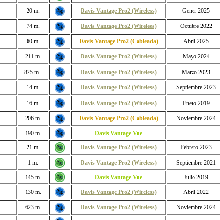
20 m.
Davis Vantage Pro2 (Wireless)
Gener 2025
74 m.
Davis Vantage Pro2 (Wireless)
Octubre 2022
60 m.
Davis Vantage Pro2 (Cableada)
Abril 2025
211 m.
Davis Vantage Pro2 (Wireless)
Mayo 2024
825 m..
Davis Vantage Pro2 (Wireless)
Marzo 2023
14 m.
Davis Vantage Pro2 (Wireless)
Septiembre 2023
16 m.
Davis Vantage Pro2 (Wireless)
Enero 2019
206 m.
Davis Vantage Pro2 (Cableada)
Noviembre 2024
190 m.
Davis Vantage Vue
--------
21 m.
Davis Vantage Pro2 (Wireless)
Febrero 2023
1 m.
Davis Vantage Pro2 (Wireless)
Septiembre 2021
145 m.
Davis Vantage Vue
Julio 2019
130 m.
Davis Vantage Pro2 (Wireless)
Abril 2022
623 m.
Davis Vantage Pro2 (Wireless)
Noviembre 2024