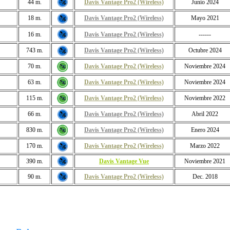
44 m.
Davis Vantage Pro2 (Wireless)
Junio 2024
18 m.
Davis Vantage Pro2 (Wireless)
Mayo 2021
16 m.
Davis Vantage Pro2 (Wireless)
------
743 m.
Davis Vantage Pro2 (Wireless)
Octubre 2024
70 m.
Davis Vantage Pro2 (Wireless)
Noviembre 2024
63 m.
Davis Vantage Pro2 (Wireless)
Noviembre 2024
115 m.
Davis Vantage Pro2 (Wireless)
Noviembre 2022
66 m.
Davis Vantage Pro2 (Wireless)
Abril 2022
830 m.
Davis Vantage Pro2 (Wireless)
Enero 2024
170 m.
Davis Vantage Pro2 (Wireless)
Marzo 2022
390 m.
Davis Vantage Vue
Noviembre 2021
90 m.
Davis Vantage Pro2 (Wireless)
Dec. 2018