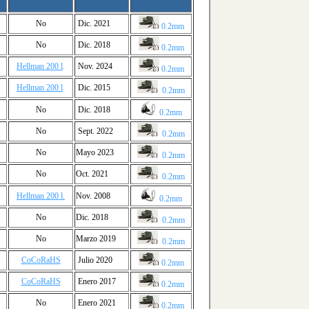
No
Dic. 2021
0.2mm
No
Dic. 2018
0.2mm
Hellman 200 l
.
Nov. 2024
0.2mm
Hellman 200 l
.
Dic. 2015
0.2mm
No
Dic. 2018
0.2mm
No
Sept. 2022
0.2mm
No
Mayo 2023
0.2mm
No
Oct. 2021
0.2mm
Hellman 200 l.
Nov. 2008
0.2mm
No
Dic. 2018
0.2mm
No
Marzo 2019
0.2mm
CoCoRaHS
Julio 2020
0.2mm
CoCoRaHS
Enero 2017
0.2mm
No
Enero 2021
0.2mm