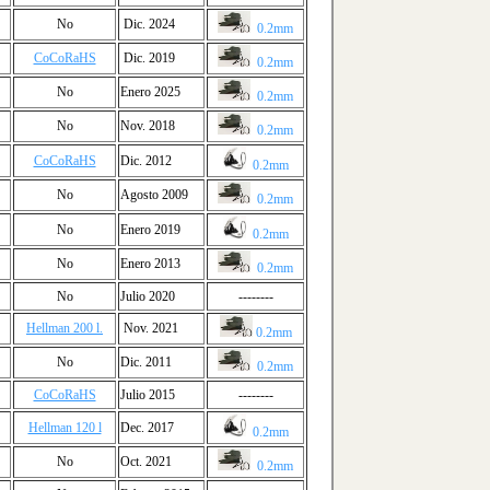
No
Dic. 2024
0.2mm
CoCoRaHS
Dic. 2019
0.2mm
No
Enero 2025
0.2mm
No
Nov. 2018
0.2mm
CoCoRaHS
Dic. 2012
0.2mm
No
Agosto 2009
0.2mm
No
Enero 2019
0.2mm
No
Enero 2013
0.2mm
No
Julio 2020
--------
Hellman 200 l.
Nov. 2021
0.2mm
No
Dic. 2011
0.2mm
CoCoRaHS
Julio 2015
--------
Hellman 120 l
Dec. 2017
0.2mm
No
Oct. 2021
0.2mm