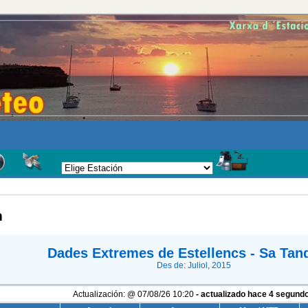
n
Dades Extremes de Estellencs - Sa Tan
Des de: Juliol, 2015
Actualización:
@
07/08/26
10:20
- actualizado hace
5
segund