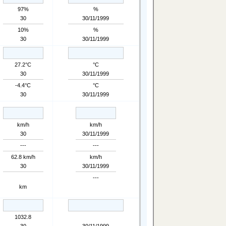
97%
%
30
30/11/1999
10%
%
30
30/11/1999
27.2°C
°C
30
30/11/1999
-4.4°C
°C
30
30/11/1999
km/h
km/h
30
30/11/1999
---
---
62.8 km/h
km/h
30
30/11/1999
---
km
1032.8
30
30/11/1999