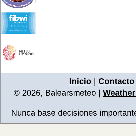
Inicio
|
Contacto
© 2026, Balearsmeteo
|
WeatherL
Nunca base decisiones importantes