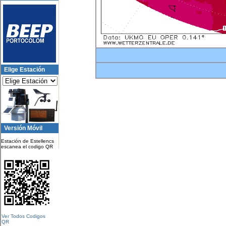
Elige Estación
Versión Móvil
Estación de Estellencs
escanea el codigo QR
Ver Todos Codigos
QR