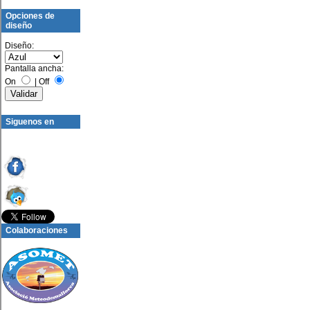
Opciones de
diseño
Diseño:
Pantalla ancha:
On
|
Off
Siguenos en
Colaboraciones