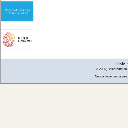
Inicio
|
© 2026, Balearsmeteo
Nunca base decisiones i