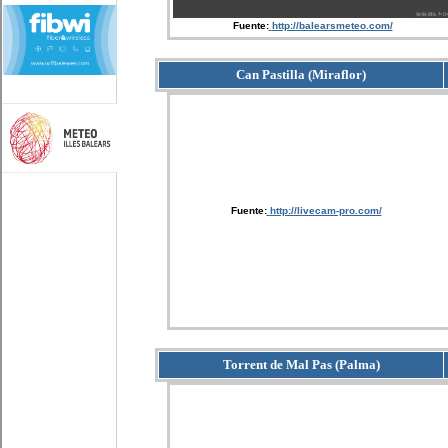
Fuente:
http://balearsmeteo.com/
Can Pastilla (Miraflor)
Fuente:
http://livecam-pro.com/
Torrent de Mal Pas (Palma)