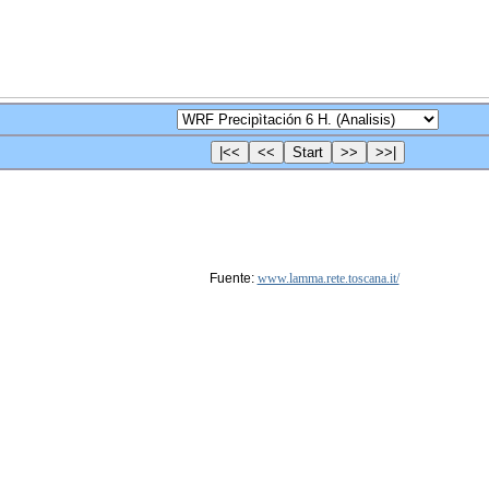
Fuente:
www.lamma.rete.toscana.it/