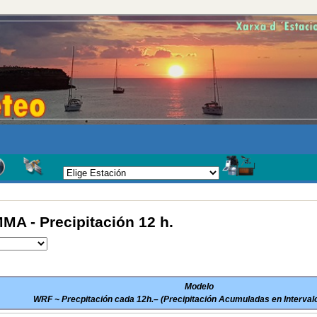
A - Precipitación 12 h.
Modelo
WRF ~ Precpitación cada 12h.– (Precipitación Acumuladas en Interval