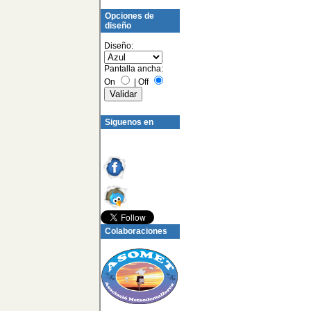
Opciones de
diseño
Diseño:
Pantalla ancha:
On
|
Off
Siguenos en
Colaboraciones