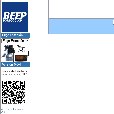
Elige Estación
Versión Móvil
Estación de Estellencs
escanea el codigo QR
Ver Todos Codigos
QR