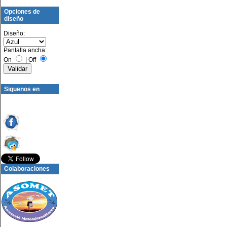
Opciones de
diseño
Diseño:
Pantalla ancha:
On
|
Off
Siguenos en
Colaboraciones