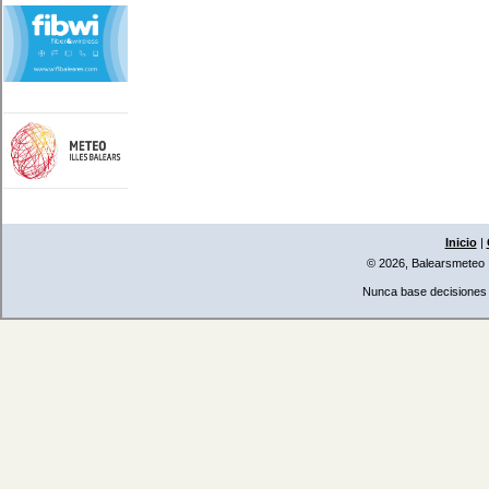
Inicio
|
© 2026, Balearsmeteo
Nunca base decisiones i