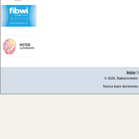
Inicio
|
© 2026, Balearsmeteo
Nunca base decisiones i