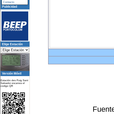
Contacto
Publicidad
Elige Estación
Versión Móvil
Estación des Puig Sant
Salvador escanea el
codigo QR
Fuent