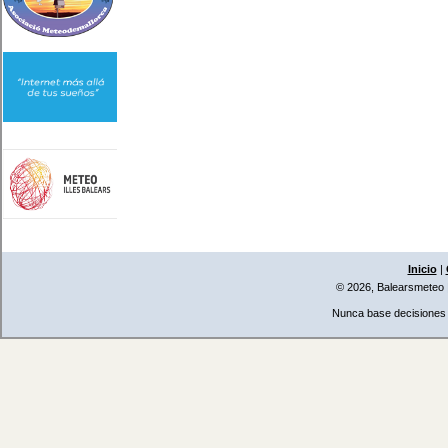
Inicio
|
© 2026, Balearsmeteo
Nunca base decisiones i