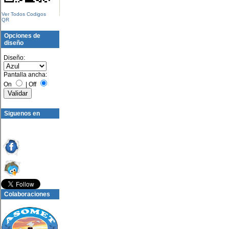
Ver Todos Codigos
QR
Opciones de
diseño
Diseño:
Pantalla ancha:
On
|
Off
Siguenos en
Colaboraciones