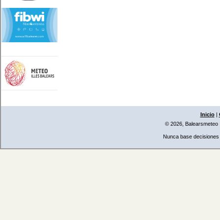
Inicio
|
© 2026, Balearsmeteo
Nunca base decisiones i