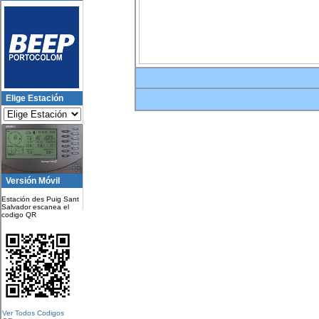
Elige Estación
Versión Móvil
Estación des Puig Sant
Salvador escanea el
codigo QR
Ver Todos Codigos