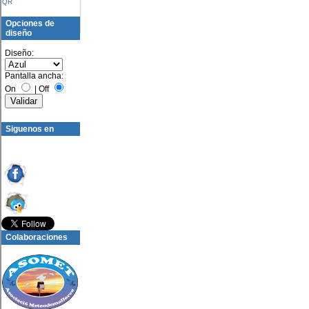
QR
Opciones de
diseño
Diseño:
Pantalla ancha:
On
|
Off
Siguenos en
Colaboraciones