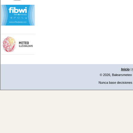
Inicio
|
© 2026, Balearsmeteo
Nunca base decisiones i