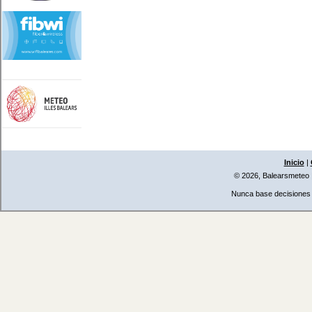
Inicio
|
© 2026, Balearsmeteo
Nunca base decisiones i