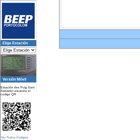
Elige Estación
Versión Móvil
Estación des Puig Sant
Salvador escanea el
codigo QR
Ver Todos Codigos