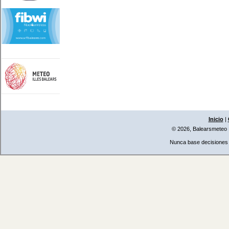
Inicio
|
© 2026, Balearsmeteo
Nunca base decisiones i