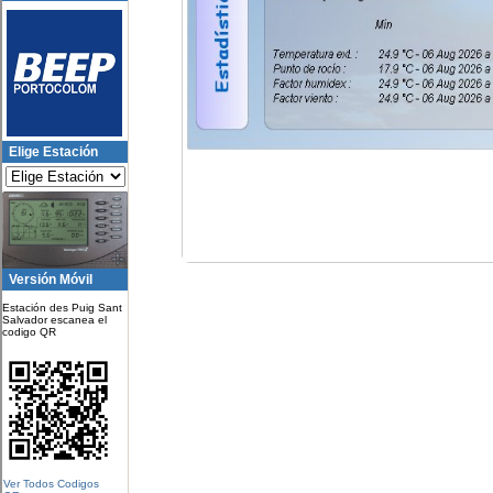
Elige Estación
Versión Móvil
Estación des Puig Sant
Salvador escanea el
codigo QR
Ver Todos Codigos