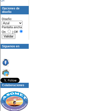
QR
Opciones de
diseño
Diseño:
Pantalla ancha:
On
|
Off
Siguenos en
Colaboraciones