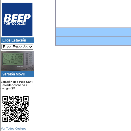
Elige Estación
Versión Móvil
Estación des Puig Sant
Salvador escanea el
codigo QR
Ver Todos Codigos