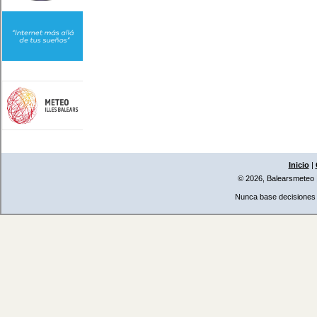
Inicio
|
© 2026, Balearsmeteo
Nunca base decisiones i