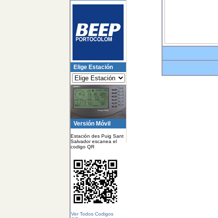
Elige Estación
Versión Móvil
Estación des Puig Sant
Salvador escanea el
codigo QR
Ver Todos Codigos