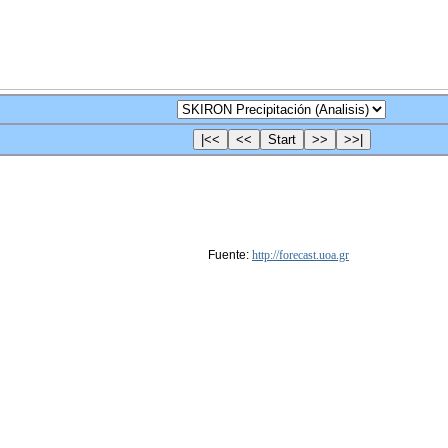
Fuente:
http://forecast.uoa.gr