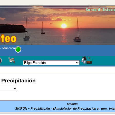
 Mallorca
Precipitación
Modelo
SKIRON ~ Precipitación – (Amululación de Precpitacion en mm , inter