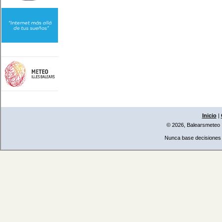
Inicio
|
© 2026, Balearsmeteo
Nunca base decisiones i