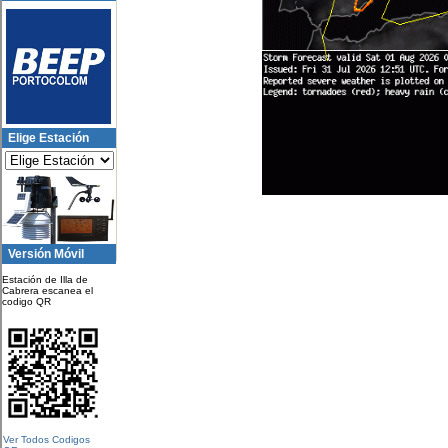
Elige Estación
Versión Móvil
Estación de Illa de
Cabrera escanea el
codigo QR
Ver Todos Codigos