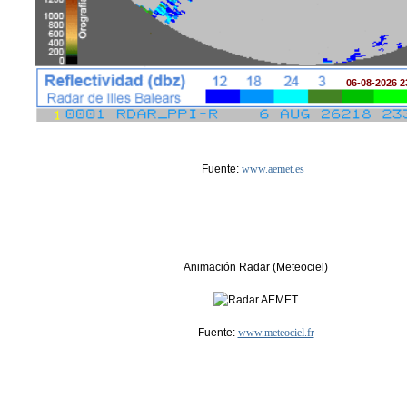
06-08-2026 2
Fuente:
www.aemet.es
Animación Radar (Meteociel)
Fuente:
www.meteociel.fr