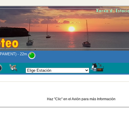
PAMENT) - 22m.
Haz "Clic" en el Avión para más Información