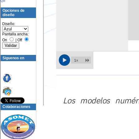
QR
Opciones de
diseño
Diseño:
Pantalla ancha:
On
|
Off
Siguenos en
Colaboraciones