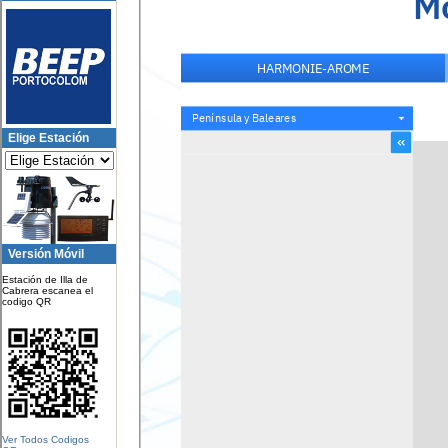
Elige Estación
Versión Móvil
Estación de Illa de
Cabrera escanea el
codigo QR
Ver Todos Codigos