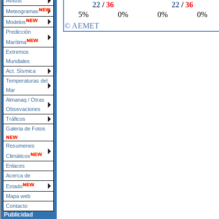
Avisos
Meteogramas
Modelos
Predicción
Marítima
Extremos
Mundiales
Act. Sísmica
Temperaturas del
Mar
Almanaq / Otras
Obsevaciones
Tráficos
Galeria de Fotos
Resumenes
Climáticos
Enlaces
Acerca de
Estado
Mapa web
Contacto
Publicidad