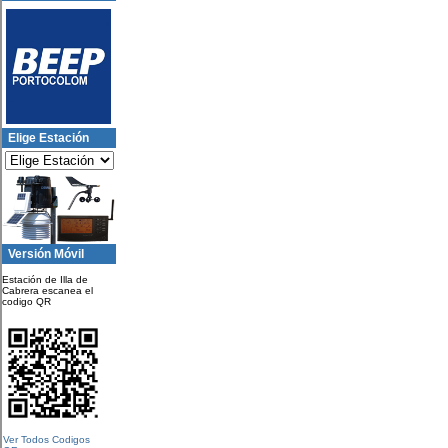
Elige Estación
Versión Móvil
Estación de Illa de
Cabrera escanea el
codigo QR
Ver Todos Codigos