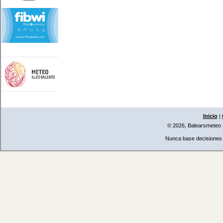
Inicio
|
© 2026, Balearsmeteo
Nunca base decisiones i