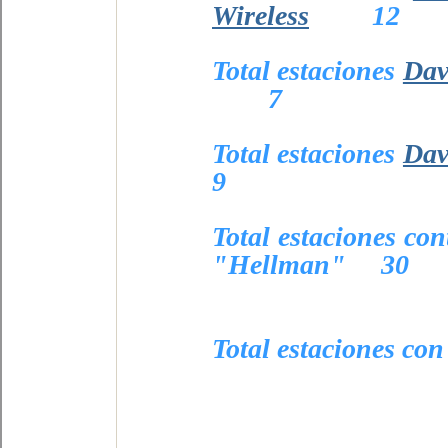
Wireless
12
Total estaciones
Dav
7
Total estaciones
Dav
9
Total estaciones co
"Hellman"
30
Total esta