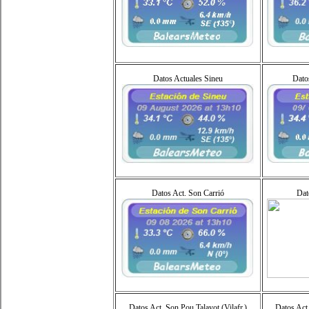
Datos Actuales Sineu
Datos
Datos Act. Son Carrió
Dat
Datos Act. Son Pou Talayot (Vilafr.)
Datos Act.