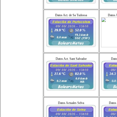
Datos Act. de Sa Tudossa
Datos A
Datos Act. Sant Salvador
Dato
Datos Actuales Selva
Datos 