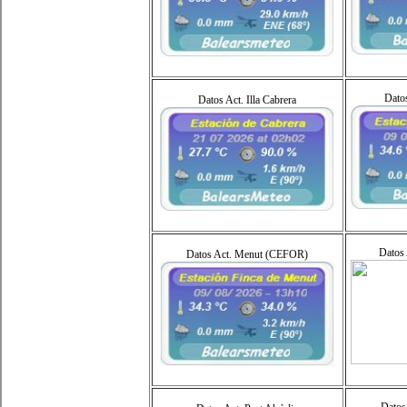
Datos
Datos Act. Illa Cabrera
Datos 
Datos Act. Menut (CEFOR)