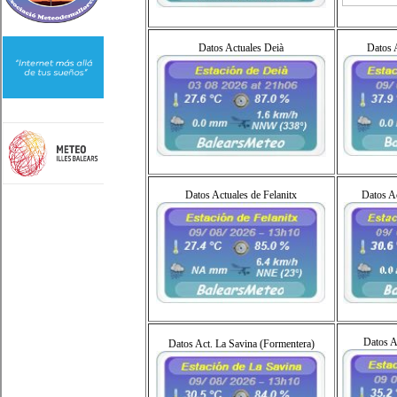
Datos Actuales Deià
Datos A
Datos Actuales de Felanitx
Datos Ac
Datos Ac
Datos Act. La Savina (Formentera)