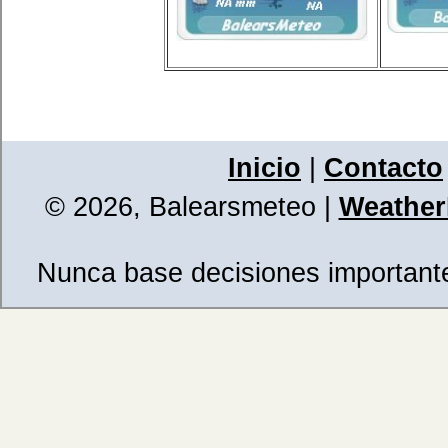
Inicio
|
Contacto
© 2026, Balearsmeteo
|
WeatherL
Nunca base decisiones importantes