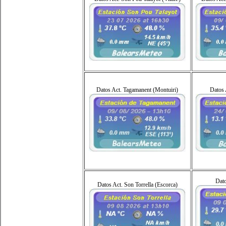
Datos Act. Tagamanent (Montuiri)
Datos 
Dato
Datos Act. Son Torrella (Escorca)