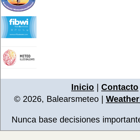
Inicio
|
Contacto
© 2026, Balearsmeteo
|
WeatherL
Nunca base decisiones importantes