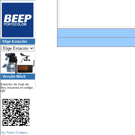
Elige Estación
Versión Móvil
Estación de Cala de
Bou escanea el codigo
QR
Ver Todos Codigos