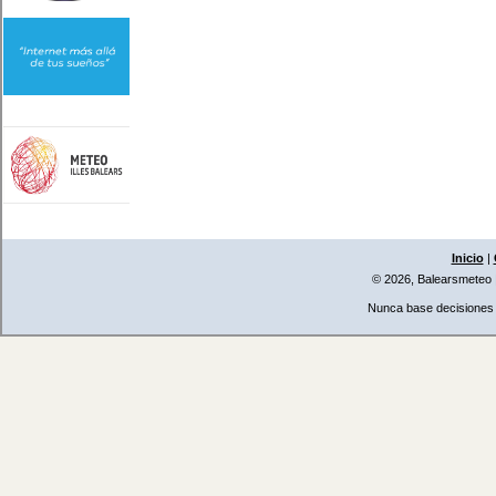
Inicio
|
© 2026, Balearsmeteo
Nunca base decisiones i