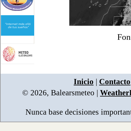
Fon
Inicio
|
Contacto
© 2026, Balearsmeteo
|
WeatherL
Nunca base decisiones importante