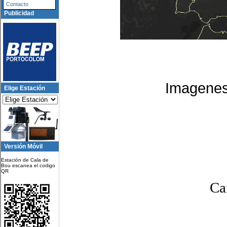
Contacto
Publicidad
Imagenes
Elige Estación
Versión Móvil
Estación de Cala de
Bou escanea el codigo
QR
Ca