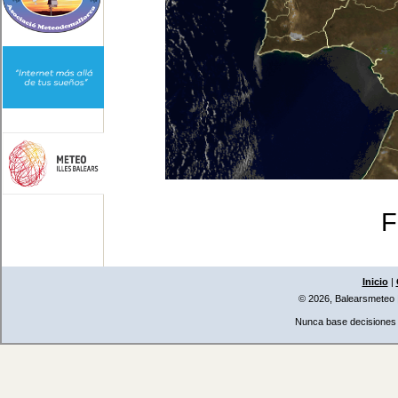
F
Inicio
|
© 2026, Balearsmeteo
Nunca base decisiones i