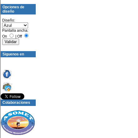
Opciones de
diseño
Diseño:
Pantalla ancha:
On
|
Off
Siguenos en
Colaboraciones