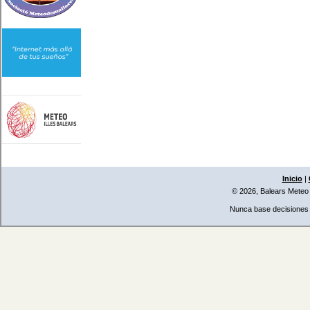
Inicio
|
© 2026, Balears Meteo
Nunca base decisiones i