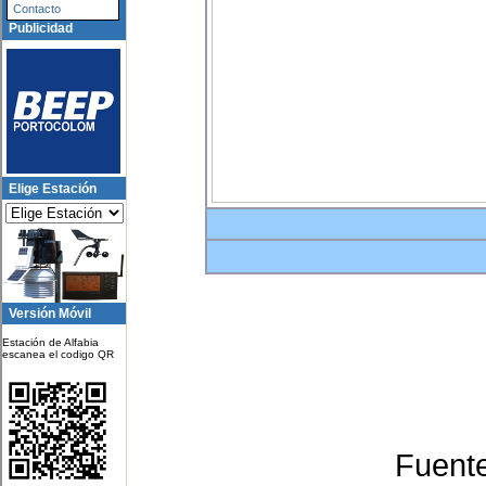
Contacto
Publicidad
Elige Estación
Versión Móvil
Estación de Alfabia
escanea el codigo QR
Fuent