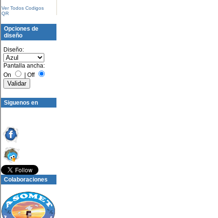
Ver Todos Codigos
QR
Opciones de
diseño
Diseño:
Pantalla ancha:
On
|
Off
Siguenos en
Colaboraciones