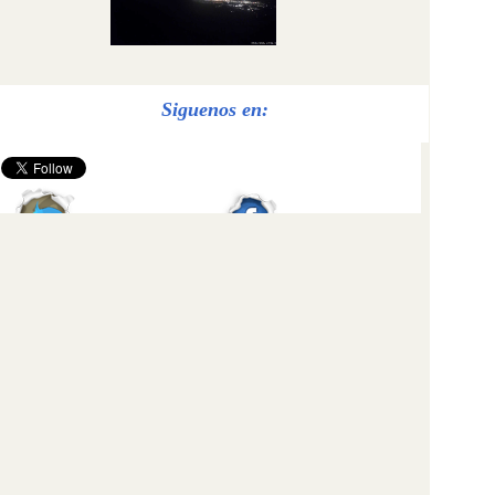
Siguenos en:
Balearsmeteo - Estación de Serra Alfàbia
Script By: Webster Weather Live
Mobile Dashboard Version 1.71 15-SEP-2012
Los datos registrados por las estaciones meteorológicas se
actualizan cada 10 segundos, para ello comprobar que el
chivato esté en verde, transcurrido 1 hora sin actualizar estará
en rojo.