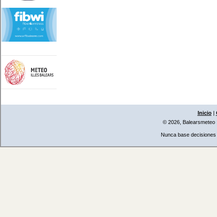
Inicio
|
© 2026, Balearsmeteo
Nunca base decisiones i