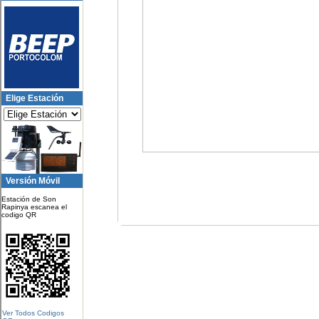
Elige Estación
Versión Móvil
Estación de Son
Rapinya escanea el
codigo QR
Ver Todos Codigos