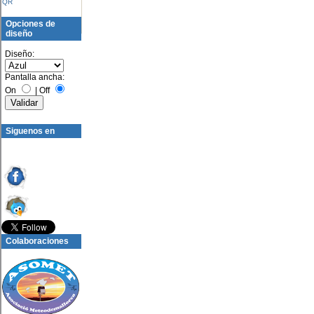
QR
Opciones de
diseño
Diseño:
Pantalla ancha:
On
|
Off
Siguenos en
Colaboraciones