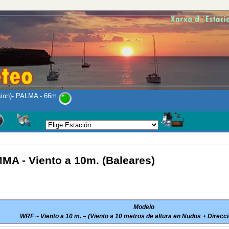
sion)- PALMA - 66m.
A - Viento a 10m. (Baleares)
Modelo
WRF ~ Viento a 10 m. – (Viento a 10 metros de altura en Nudos + Direcci