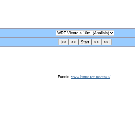
Fuente:
www.lamma.rete.toscana.it/