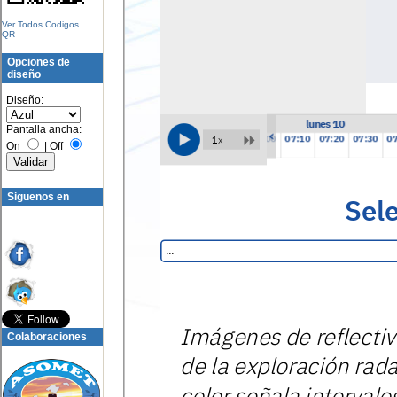
Ver Todos Codigos
QR
Opciones de
diseño
Diseño:
Pantalla ancha:
On
|
Off
Siguenos en
Colaboraciones