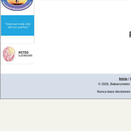
Inicio
|
© 2026, Balearsmeteo
Nunca base decisiones i