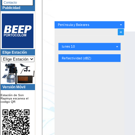
Contacto
Publicidad
Elige Estación
Versión Móvil
Estación de Son
Rapinya escanea el
codigo QR