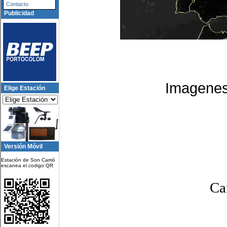
Contacto
Publicidad
Imagenes
Elige Estación
Versión Móvil
Estación de Son Carrió
escanea el codigo QR
Ca