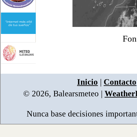
Fon
Inicio
|
Contacto
© 2026, Balearsmeteo
|
WeatherL
Nunca base decisiones importante