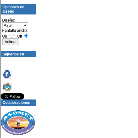
Opciones de
diseño
Diseño:
Pantalla ancha:
On
|
Off
Siguenos en
Colaboraciones