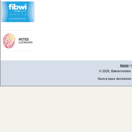
Inicio
|
© 2026, Balearsmeteo
Nunca base decisiones i