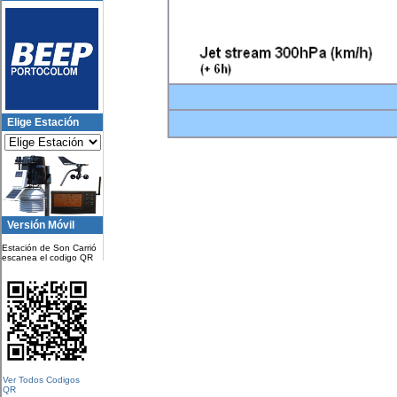
Elige Estación
Versión Móvil
Estación de Son Carrió
escanea el codigo QR
Ver Todos Codigos
QR