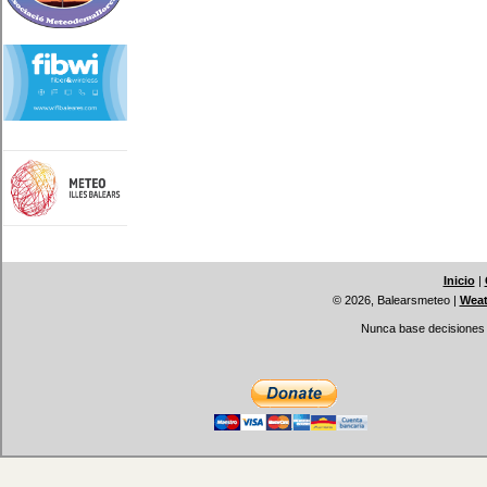
Inicio
|
© 2026, Balearsmeteo
|
Weat
Nunca base decisiones i