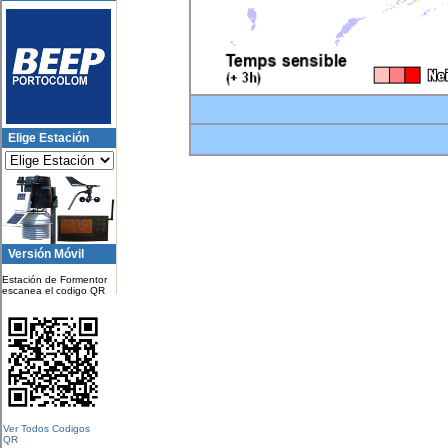
Elige Estación
Versión Móvil
Estación de Formentor
escanea el codigo QR
Ver Todos Codigos
QR