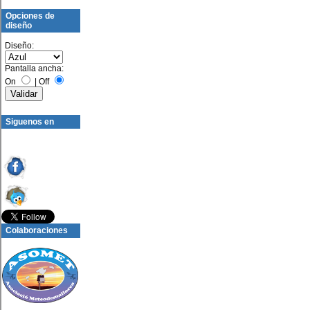
Opciones de
diseño
Diseño:
Pantalla ancha:
On
|
Off
Siguenos en
Colaboraciones