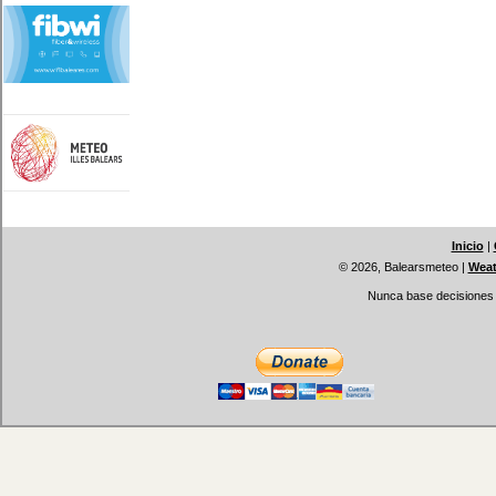
Inicio
|
© 2026, Balearsmeteo
|
Weat
Nunca base decisiones i