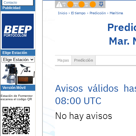
Contacto
Publicidad
Elige Estación
Versión Móvil
Estación de Formentor
escanea el codigo QR