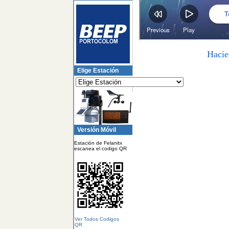
Hacie
Elige Estación
Versión Móvil
Estación de Felanitx
escanea el codigo QR
Ver Todos Codigos
QR