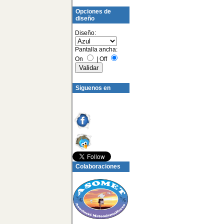
Opciones de
diseño
Diseño:
Pantalla ancha:
On
|
Off
Siguenos en
Colaboraciones