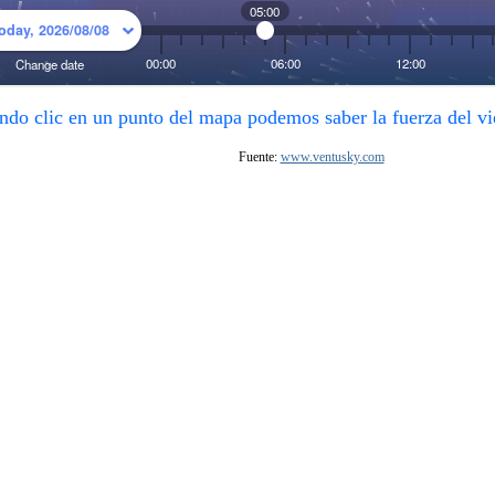
ndo clic en un punto del mapa podemos saber la fuerza del vi
Fuente:
www.ventusky.com