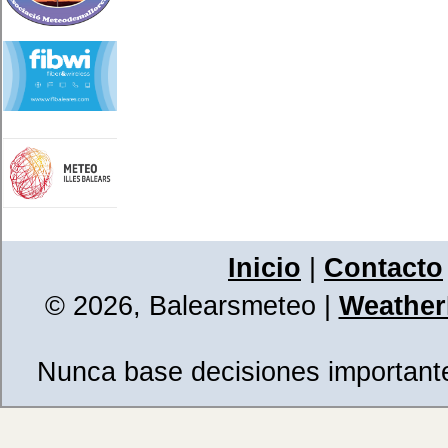
Inicio
|
Contacto
© 2026, Balearsmeteo
|
WeatherL
Nunca base decisiones importantes