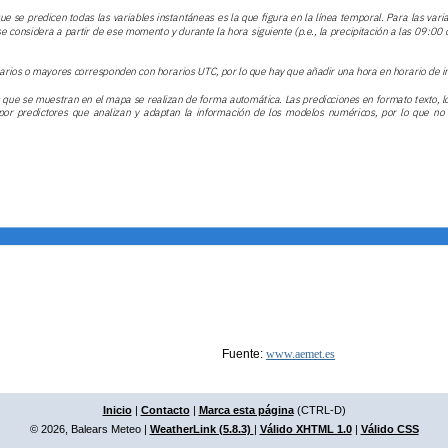
Fuente:
www.aemet.es
Inicio
|
Contacto
|
Marca esta página
(CTRL-D)
© 2026, Balears Meteo
|
WeatherLink (5.8.3)
|
Válido XHTML 1.0
|
Válido CSS