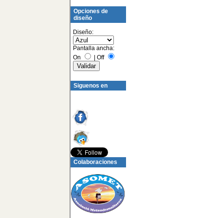
Opciones de
diseño
Diseño:
Pantalla ancha:
On
|
Off
Siguenos en
Colaboraciones