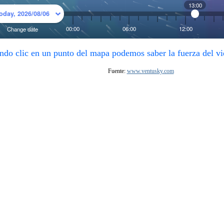
ndo clic en un punto del mapa podemos saber la fuerza del vi
Fuente:
www.ventusky.com