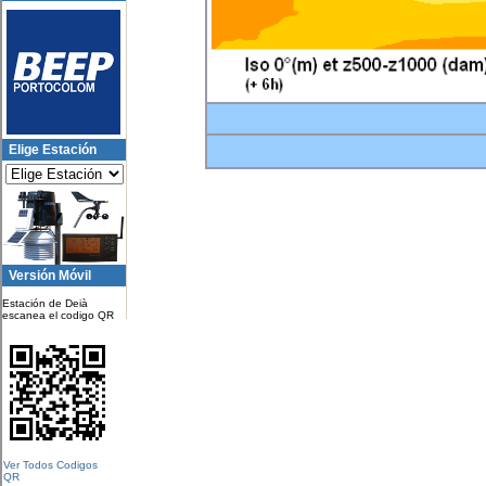
Elige Estación
Versión Móvil
Estación de Deià
escanea el codigo QR
Ver Todos Codigos
QR