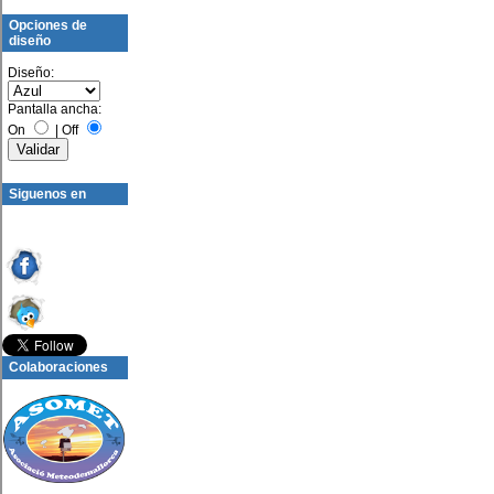
Opciones de
diseño
Diseño:
Pantalla ancha:
On
|
Off
Siguenos en
Colaboraciones